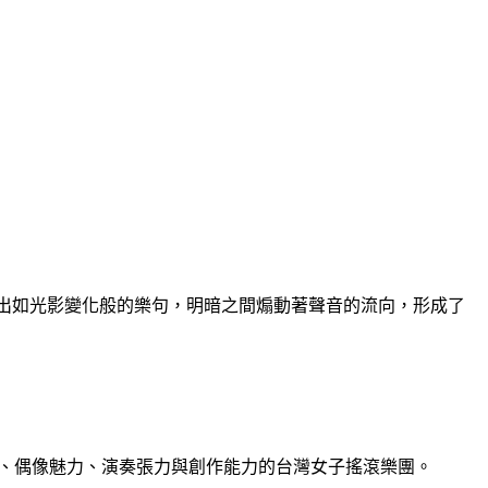
，編織出如光影變化般的樂句，明暗之間煽動著聲音的流向，形成了
實力、偶像魅力、演奏張力與創作能力的台灣女子搖滾樂團。