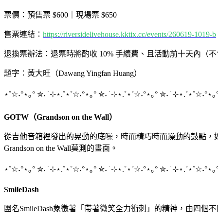
票價：預售票 $600｜現場票 $650
售票連結：
https://riversidelivehouse.kktix.cc/events/260619-1019-b
退換票辦法：退票時將酌收 10% 手續費、且活動前十天內（
題字：黃大旺（Dawang Yingfan Huang）
⋆
˚☆˖°
⋆
｡°
✮
˖ ࣪
⊹⋆
.˚
⋆
˚☆˖°
⋆
｡°
✮
˖ ࣪
⊹⋆
.˚
⋆
˚☆˖°
⋆
｡°
✮
˖ ࣪
⊹⋆
.˚
⋆
˚☆˖°
⋆
｡
GOTW（Grandson on the Wall）
從吉他音箱裡發出的晃動的底噪，時而精巧時而躁動的鼓點，如di
Grandson on the Wall莫測的畫面。
⋆
˚☆˖°
⋆
｡°
✮
˖ ࣪
⊹⋆
.˚
⋆
˚☆˖°
⋆
｡°
✮
˖ ࣪
⊹⋆
.˚
⋆
˚☆˖°
⋆
｡°
✮
˖ ࣪
⊹⋆
.˚
⋆
˚☆˖°
⋆
｡
SmileDash
團名SmileDash象徵著「帶著微笑全力衝刺」的精神，由