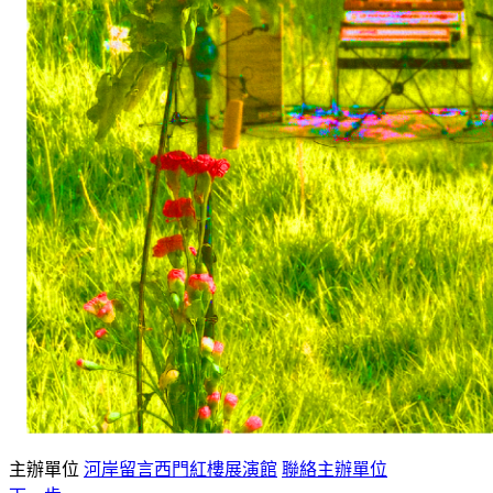
主辦單位
河岸留言西門紅樓展演館
聯絡主辦單位