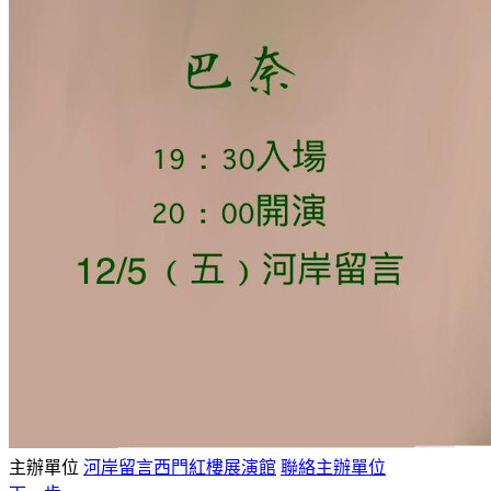
主辦單位
河岸留言西門紅樓展演館
聯絡主辦單位