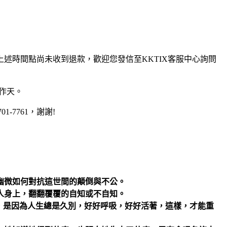
上述時間點尚未收到退款，歡迎您發信至KKTIX客服中心詢問
工作天。
701-7761，謝謝!
幽微如何對抗這世間的顛倒與不公。
人身上，翻翻覆覆的自知或不自知。
個字，是因為人生總是久別，好好呼吸，好好活著，這樣，才能重