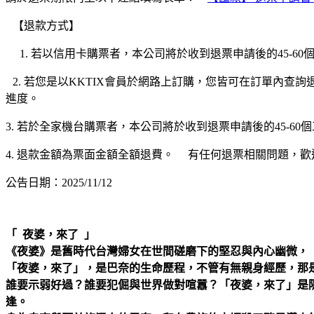
【退款方式】
1. 若以信用卡購票者，本公司將於收到退票申請後的45-6
2. 若您是以KKTIX會員於網路上訂購，您皆可在訂單內查
進度。
3. 若於全家機台購票者，本公司將於收到退票申請後的45-
4. 退款金額為票面金額全額退費。 有任何退票相關問題，歡迎於週一至週五10
公告日期：2025/11/12
「 夜婆，來了 」
《夜婆》是舊時代台灣婦女在世間磋磨下的堅忍與內心幽微，
「夜婆，來了」，是巴奈的生命歷程，不管有無親身經歷，那
誰要示弱好過？誰要犯倔與世界做對喧囂？「夜婆，來了」是隱隱
逢。