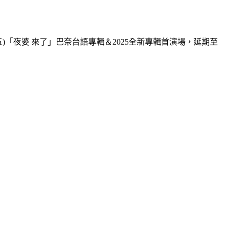
五)「夜婆 來了」巴奈台語專輯＆2025全新專輯首演場，延期至