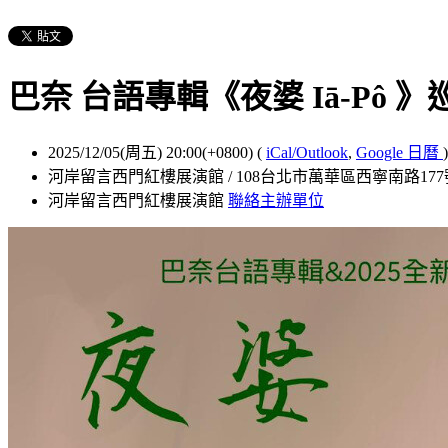
巴奈 台語專輯《夜婆 Iā-Pô 》
2025/12/05(周五) 20:00(+0800)
(
iCal/Outlook
,
Google 日曆
)
河岸留言西門紅樓展演館 / 108台北市萬華區西寧南路177
河岸留言西門紅樓展演館
聯絡主辦單位