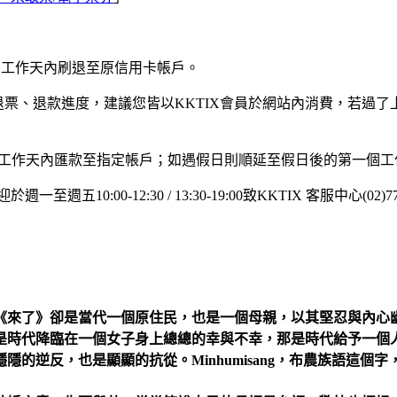
0個工作天內刷退至原信用卡帳戶。
詢退票、退款進度，建議您皆以KKTIX會員於網站內消費，若過了
60個工作天內匯款至指定帳戶；如遇假日則順延至假日後的第一個
:00-12:30 / 13:30-19:00致KKTIX 客服中心(02)7
《來了》卻是當代一個原住民，也是一個母親，以其堅忍與內心
是時代降臨在一個女子身上總總的幸與不幸，那是時代給予一個
的逆反，也是顯顯的抗從。Minhumisang，布農族語這