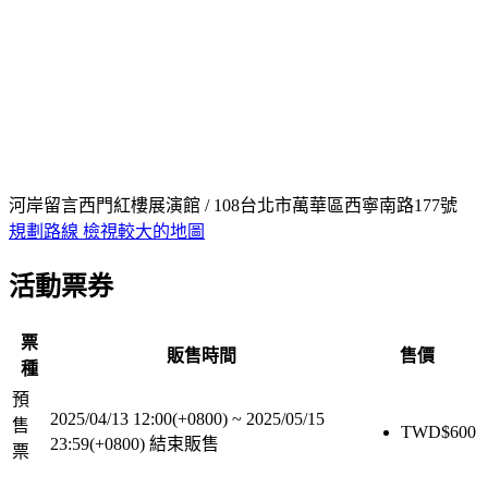
河岸留言西門紅樓展演館 / 108台北市萬華區西寧南路177號
規劃路線
檢視較大的地圖
活動票券
票
販售時間
售價
種
預
2025/04/13 12:00(+0800)
~
2025/05/15
售
TWD$
600
23:59(+0800)
結束販售
票