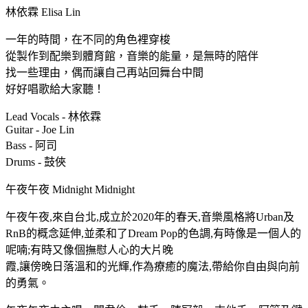
林依霖 Elisa Lin
一年的時間，在不同的角色裡穿梭
從製作到配樂到體育館，音樂的能量，是無時的陪伴
找一些理由，偶而讓自己再站回舞台中間
好好唱歌給大家聽！
Lead Vocals - 林依霖
Guitar - Joe Lin
Bass - 阿司
Drums - 鼓俠
午夜午夜 Midnight Midnight
午夜午夜,來自台北,成立於2020年的春天,音樂風格將Urban及
RnB的概念延伸,並柔和了Dream Pop的色調,有時像是一個人的
呢喃;有時又像個撫慰人心的大片晚
霞,讓傍晚日落溫和的光輝,作為療癒的魔法,帶給你自由與向前
的勇氣。