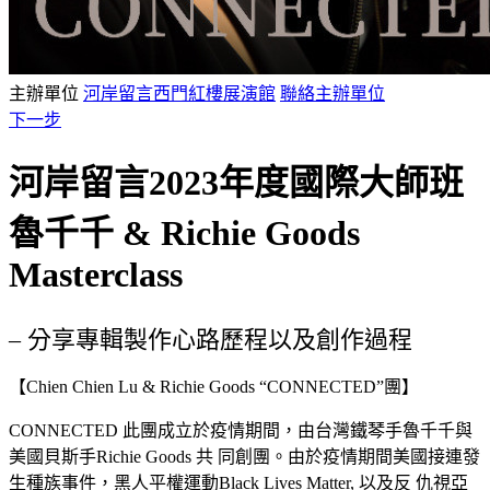
主辦單位
河岸留言西門紅樓展演館
聯絡主辦單位
下一步
河岸留言2023年度國際大師班
魯千千 & Richie Goods
Masterclass
– 分享專輯製作心路歷程以及創作過程
【Chien Chien Lu & Richie Goods “CONNECTED”團】
CONNECTED 此團成⽴於疫情期間，由台灣鐵琴⼿魯千千與
美國⾙斯⼿Richie Goods 共 同創團。由於疫情期間美國接連發
⽣種族事件，⿊⼈平權運動Black Lives Matter, 以及反 仇視亞