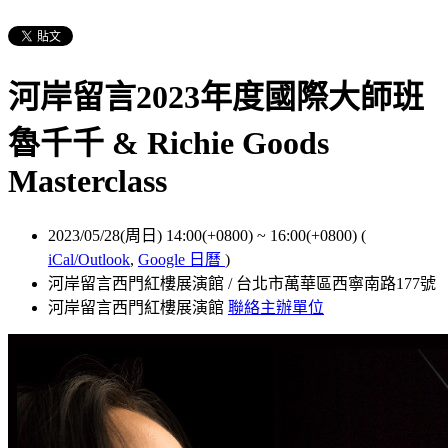
河岸留言2023年度國際大師班
魯千千 & Richie Goods
Masterclass
2023/05/28(周日) 14:00(+0800)
~
16:00(+0800)
(
iCal/Outlook
,
Google 日曆
)
河岸留言西門紅樓展演館 / 台北市萬華區西寧南路177號
河岸留言西門紅樓展演館
聯絡主辦單位