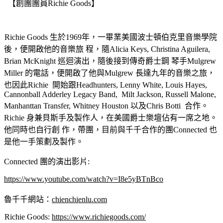
【創團團員Richie Goods】
Richie Goods ⽣於1969年，⼀畢業美國波⼠頓伯克⾥⾳樂學院
後，便開啟他的⾳樂旅 程，隨Alicia Keys, Christina Aguilera,
Brian McKnight 巡迴演出，隨後接到傳奇爵⼠鋼 琴⼿Mulgrew
Miller 的電話，便開啟了他與Mulgrew ⻑達九年的⾳樂之旅，
也因此Richie 開始跟Headhunters, Lenny White, Louis Hayes,
Cannonball Adderley Legacy Band, Milt Jackson, Russell Malone,
Manhanttan Transfer, Whitney Houston 以及Chris Botti 合作。
Richie 身兼⾙斯⼿及製作⼈，在美國爵⼠樂壇佔有⼀席之地。
他同時也⾃⾏創 作，帶團，⽬前與千千合作的團Connected 也
是他⼀⼿策劃及製作。
Connected 團的演出影⽚:
https://www.youtube.com/watch?v=I8e5yBTnBco
魯千千網站：
chienchienlu.com
Richie Goods:
https://www.richiegoods.com/