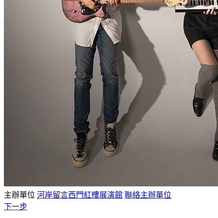
主辦單位
河岸留言西門紅樓展演館
聯絡主辦單位
下一步