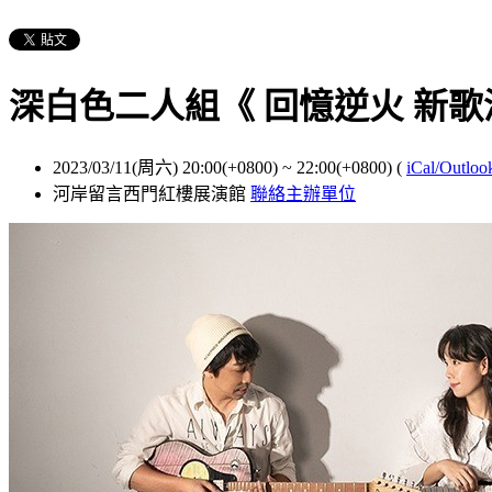
深白色二人組《 回憶逆火 新歌演唱
2023/03/11(周六) 20:00(+0800)
~
22:00(+0800)
(
iCal/Outloo
河岸留言西門紅樓展演館
聯絡主辦單位