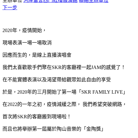
主辦單位
河岸留言西門紅樓展演館
聯絡主辦單位
下一步
2020年，疫情開始，
現場表演一場一場取消
因應而生的，是線上直播演唱會
我們太喜歡歌手們聚在SKR的客廳裡一起JAM的感覺了！
在不能實體表演以及渴望帶給觀眾如此自由的享受
於是，2020年的三月開始了第一場「SKR FAMILY LIVE」
在2022的一年之初，疫情減緩之際， 我們希望突破網路，
首次將SKR的客廳搬到現場啦！
而且也將舉辦第一屆屬於陶山音樂的「金陶獎」