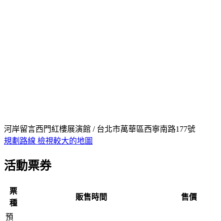
河岸留言西門紅樓展演館 / 台北市萬華區西寧南路177號
規劃路線
檢視較大的地圖
活動票券
票
販售時間
售價
種
預