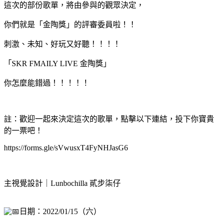
這次的部份歌單，將由參與的觀眾決定，
你們就是「金陶獎」的評審委員啦！！
刺激、未知、好玩又好聽！！！！
「SKR FMAILY LIVE 金陶獎」
你怎麼能錯過！！！！！
註：歡迎一起來決定這次的歌單，點擊以下連結，投下你寶貴
的一票吧！
https://forms.gle/sVwusxT4FyNHJasG6
主視覺設計｜Lunbochilla 貳步柒仔
日期：2022/01/15（六）