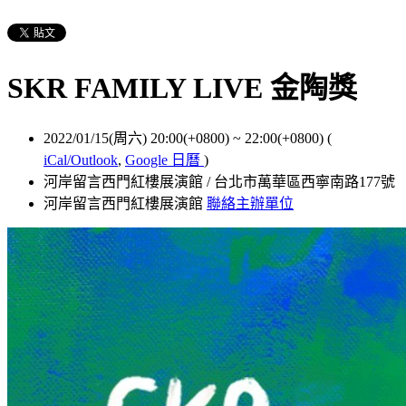
SKR FAMILY LIVE 金陶獎
2022/01/15(周六) 20:00(+0800)
~
22:00(+0800)
(
iCal/Outlook
,
Google 日曆
)
河岸留言西門紅樓展演館 / 台北市萬華區西寧南路177號
河岸留言西門紅樓展演館
聯絡主辦單位