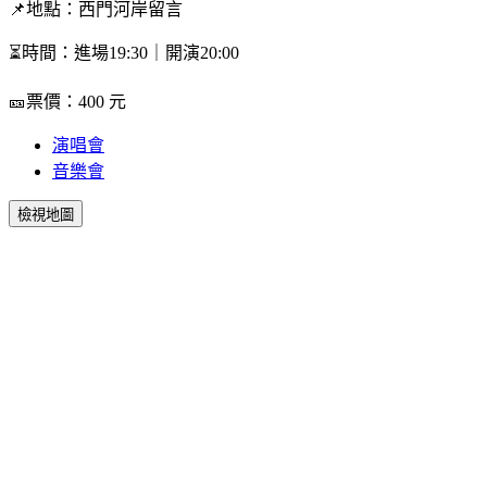
📌地點：西門河岸留言
⏳時間：進場19:30｜開演20:00
🎫票價：400 元
演唱會
音樂會
檢視地圖