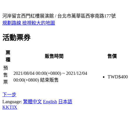
河岸留言西門紅樓展演館 / 台北市萬華區西寧南路177號
規劃路線
檢視較大的地圖
活動票券
票
販售時間
售價
種
預
2021/08/04 00:00(+0800)
~
2021/12/04
售
TWD$
400
00:00(+0800)
結束販售
票
下一步
Language:
繁體中文
English
日本語
KKTIX