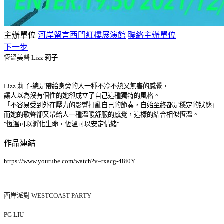
主辦單位
河岸留言西門紅樓展演館
聯絡主辦單位
下一步
恆溫美聲 Lizz 莉子
Lizz 莉子-總是帶給身旁的人一種不冷不熱又無害的感覺，
讓人以為沒有個性的她卻成立了自己這種獨特的風格。
「不容易受到外在壓力的影響打亂自己的節奏，自始至終都是穩定的狀態」
而她的歌聲卻又帶給人一種溫暖舒服的感覺，這樣的結合相似恆溫。
"恆溫可以孵化生命，恆溫可以安定情緒"
作品連結
https://www.youtube.com/watch?v=txacg-48i0Y
西岸派對 WESTCOAST PARTY
PG LIU