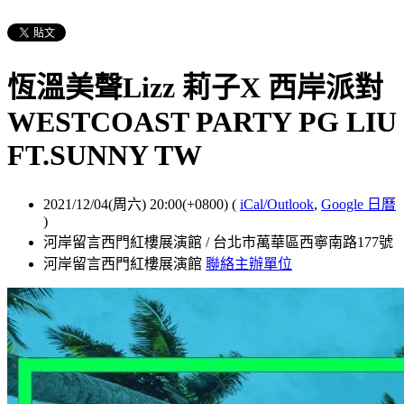
恆溫美聲Lizz 莉子X 西岸派對
WESTCOAST PARTY PG LIU
FT.SUNNY TW
2021/12/04(周六) 20:00(+0800)
(
iCal/Outlook
,
Google 日曆
)
河岸留言西門紅樓展演館 / 台北市萬華區西寧南路177號
河岸留言西門紅樓展演館
聯絡主辦單位